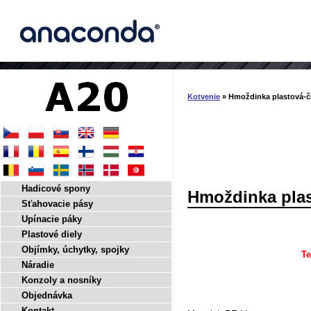
Kotvenie
» Hmoždinka plastová-č
Hadicové spony
Hmoždinka plas
Sťahovacie pásy
Upínacie páky
Plastové diely
Objímky, úchytky, spojky
Te
Náradie
Konzoly a nosníky
Objednávka
Kontakt