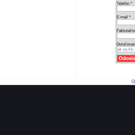
Telefón *
E-mail *
Fakturačn
Doručovac
O