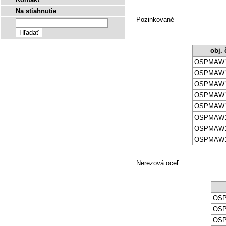
Na stiahnutie
Pozinkované
obj. 
OSPMAW1
OSPMAW1
OSPMAW1
OSPMAW1
OSPMAW1
OSPMAW1
OSPMAW1
OSPMAW1
Nerezová oceľ
OSP
OSP
OSP