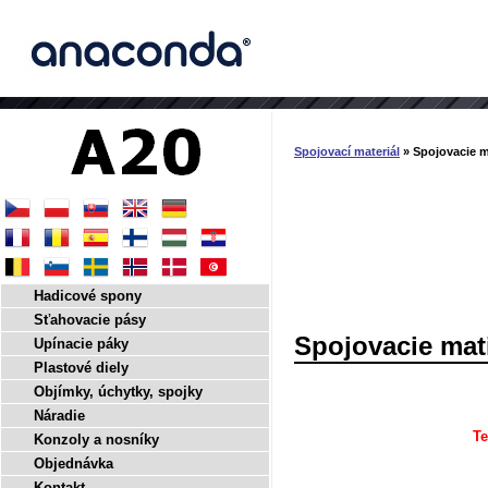
Spojovací materiál
» Spojovacie m
Hadicové spony
Sťahovacie pásy
Spojovacie mat
Upínacie páky
Plastové diely
Objímky, úchytky, spojky
Náradie
Te
Konzoly a nosníky
Objednávka
Kontakt