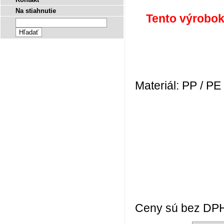
Na stiahnutie
Tento výrobok
Materiál: PP / P
Ceny sú bez DPH a