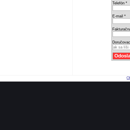
Telefón *
E-mail *
Fakturačn
Doručovac
O