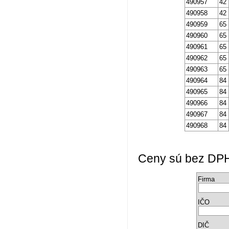
490957
42
490958
42
490959
65
490960
65
490961
65
490962
65
490963
65
490964
84
490965
84
490966
84
490967
84
490968
84
Ceny sú bez DPH a
Firma
IČO
DIČ