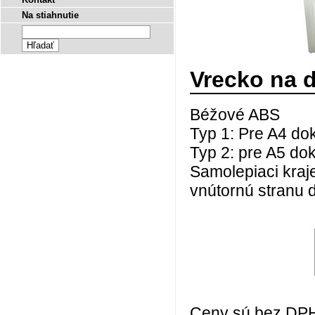
Na stiahnutie
Vrecko na 
Béžové ABS
Typ 1: Pre A4 d
Typ 2: pre A5 d
Samolepiaci kraje
vnútornú stranu 
Ceny sú bez DPH a