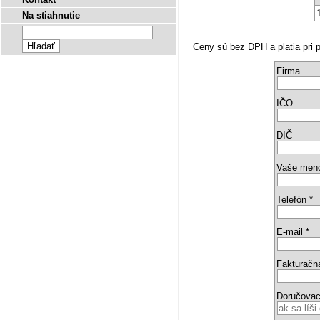
Na stiahnutie
Ceny sú bez DPH a platia pri p
Firma
IČO
DIČ
Vaše men
Telefón *
E-mail *
Fakturačn
Doručovac