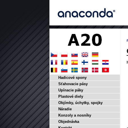
a
Hadicové spony
Sťahovacie pásy
Upínacie páky
Plastové diely
Objímky, úchytky, spojky
Náradie
Konzoly a nosníky
Objednávka
Kontakt